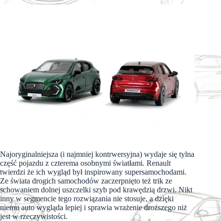
Najoryginalniejsza (i najmniej kontrwersyjna) wydaje się tylna
część pojazdu z czterema osobnymi światłami. Renault
twierdzi że ich wygląd był inspirowany supersamochodami.
Ze świata drogich samochodów zaczerpnięto też trik ze
schowaniem dolnej uszczelki szyb pod krawędzią drzwi. Nikt
inny w segmencie tego rozwiązania nie stosuje, a dzięki
niemu auto wygląda lepiej i sprawia wrażenie droższego niż
jest w rzeczywistości.