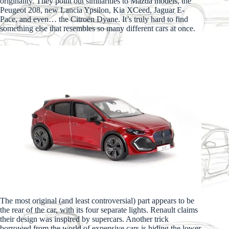
originality. They point out similarities to Mazda models, the
Peugeot 208, new Lancia Ypsilon, Kia XCeed, Jaguar E-
Pace, and even… the Citroën Dyane. It’s truly hard to find
something else that resembles so many different cars at once.
The most original (and least controversial) part appears to be
the rear of the car, with its four separate lights. Renault claims
their design was inspired by supercars. Another trick
borrowed from the world of expensive cars is hiding the lower