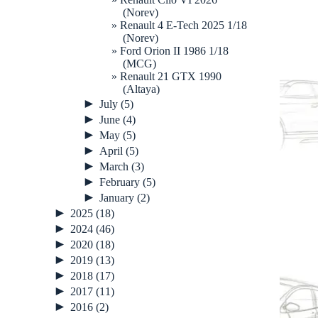
(Norev)
Renault 4 E-Tech 2025 1/18
(Norev)
Ford Orion II 1986 1/18
(MCG)
Renault 21 GTX 1990
(Altaya)
►
July
(5)
►
June
(4)
►
May
(5)
►
April
(5)
►
March
(3)
►
February
(5)
►
January
(2)
►
2025
(18)
►
2024
(46)
►
2020
(18)
►
2019
(13)
►
2018
(17)
►
2017
(11)
►
2016
(2)