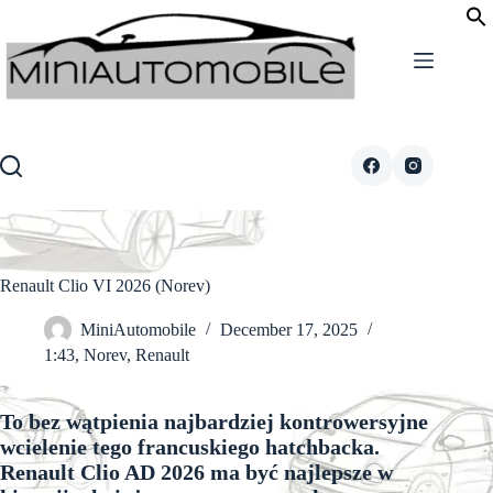
Skip
to
content
Renault Clio VI 2026 (Norev)
MiniAutomobile
December 17, 2025
1:43
,
Norev
,
Renault
To bez wątpienia najbardziej kontrowersyjne
wcielenie tego francuskiego hatchbacka.
Renault Clio AD 2026 ma być najlepsze w