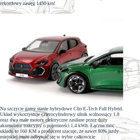
rekordowy zasięg 1450 km!
Na szczycie gamy stanie hybrydowe Clio E-Tech Full Hybrid.
Układ wykorzystuje czterocylindrowy silnik wolnossący 1.8
oraz dwa małe motory elektryczne zasilane przez duży
akumulator trakcyjny o pojemności 1,4 kWh. Łączna moc
układu to 160 KM a producent szacuje, że nawet 80% jazdy
miejskiej może odbywać się w trybie całkowicie