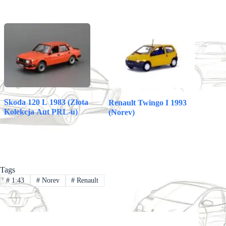
Skoda 120 L 1983 (Złota
Renault Twingo I 1993
Kolekcja Aut PRL-u)
(Norev)
Tags
#
1:43
#
Norev
#
Renault