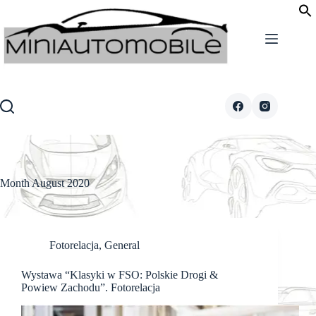
Skip
to
content
Month
August 2020
Fotorelacja
,
General
Wystawa “Klasyki w FSO: Polskie Drogi &
Powiew Zachodu”. Fotorelacja