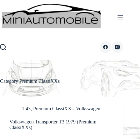
Skip
to
content
Category
Premium ClassiXXs
1:43
,
Premium ClassiXXs
,
Volkswagen
Volkswagen Transporter T3 1979 (Premium
ClassiXXs)