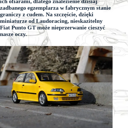
ich ofiarami, dlatego znalezienie dzisiaj
zadbanego egzemplarza w fabrycznym stanie
graniczy z cudem. Na szczęście, dzięki
miniaturze od Laudoracing, nieskazitelny
Fiat Punto GT może nieprzerwanie cieszyć
nasze oczy.