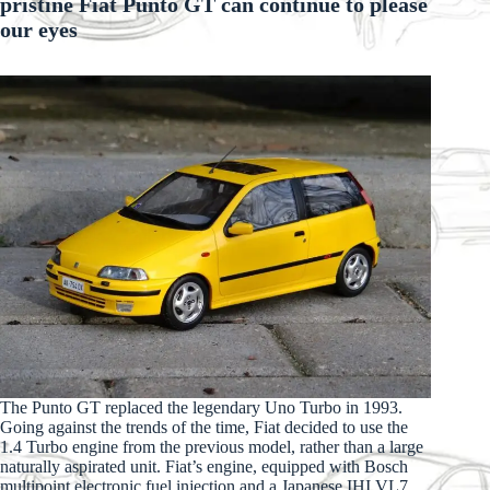
pristine Fiat Punto GT can continue to please
our eyes
The Punto GT replaced the legendary Uno Turbo in 1993.
Going against the trends of the time, Fiat decided to use the
1.4 Turbo engine from the previous model, rather than a large
naturally aspirated unit. Fiat’s engine, equipped with Bosch
multipoint electronic fuel injection and a Japanese IHI VL7