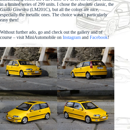
in a limited series of 299 units. I chose the absolute classic, the
Giallo Ginestra
(LM201C), but all the colors are nice,
especially the metallic ones. The choice wasn’t particularly
easy then!
Without further ado, go and check out the gallery and of
course – visit MiniAutomobile on
Instagram
and
Facebook
!