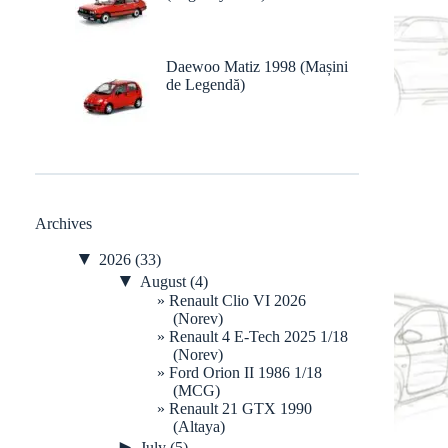
Daewoo Matiz 1998 (Mașini
de Legendă)
Archives
▼
2026
(33)
▼
August
(4)
Renault Clio VI 2026
(Norev)
Renault 4 E-Tech 2025 1/18
(Norev)
Ford Orion II 1986 1/18
(MCG)
Renault 21 GTX 1990
(Altaya)
►
July
(5)