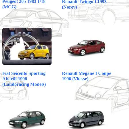
Peugeot 205 1983 1/18
Renault Twingo I 1993
(MCG)
(Norev)
Fiat Seicento Sporting
Renault Mégane I Coupe
Abarth 1998
1996 (Vitesse)
(Laudoracing Models)