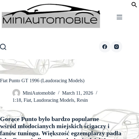
Skip
to
content
Fiat Punto GT 1996 (Laudoracing Models)
MiniAutomobile
March 11, 2026
1:18
,
Fiat
,
Laudoracing Models
,
Resin
Gorące Punto było bardzo popularne
wśród młodocianych miejskich ścigaczy i
fanów tuningu. Większość egzemplarzy padła