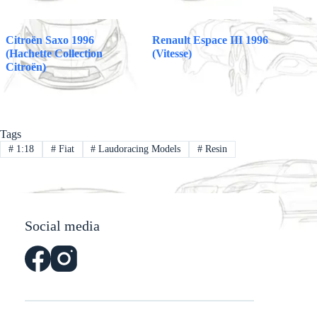
Citroën Saxo 1996
Renault Espace III 1996
(Hachette Collection
(Vitesse)
Citroën)
Tags
#
1:18
#
Fiat
#
Laudoracing Models
#
Resin
Social media