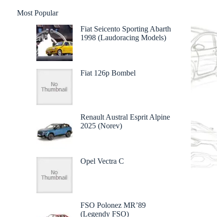
Most Popular
Fiat Seicento Sporting Abarth
1998 (Laudoracing Models)
Fiat 126p Bombel
Renault Austral Esprit Alpine
2025 (Norev)
Opel Vectra C
FSO Polonez MR’89
(Legendy FSO)