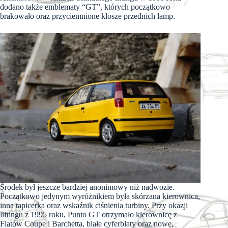
dodano także emblematy “GT”, których początkowo
brakowało oraz przyciemnione klosze przednich lamp.
Środek był jeszcze bardziej anonimowy niż nadwozie.
Początkowo jedynym wyróżnikiem była skórzana kierownica,
inna tapicerka oraz wskaźnik ciśnienia turbiny. Przy okazji
liftingu z 1995 roku, Punto GT otrzymało kierownicę z
Fiatów Coupe i Barchetta, białe cyferblaty oraz nowe,