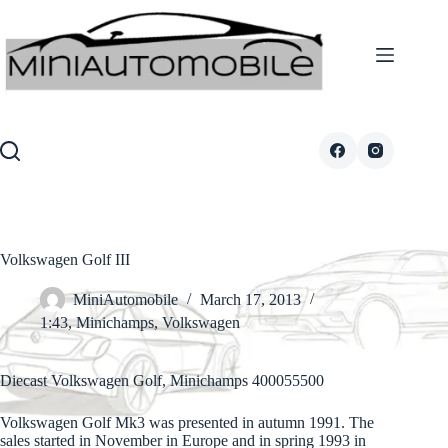
Skip
to
content
Volkswagen Golf III
MiniAutomobile
March 17, 2013
1:43
,
Minichamps
,
Volkswagen
Diecast Volkswagen Golf, Minichamps 400055500
Volkswagen Golf Mk3 was presented in autumn 1991. The
sales started in November in Europe and in spring 1993 in