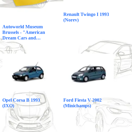
Renault Twingo I 1993
(Norev)
Autoworld Museum
Brussels - "American
Dream Cars and…
Opel Corsa B 1993
Ford Fiesta V 2002
(IXO)
(Minichamps)