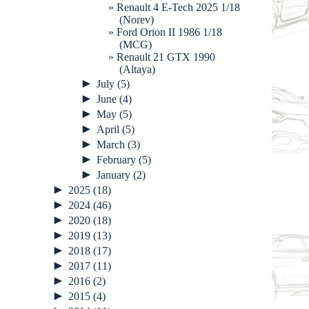
Renault 4 E-Tech 2025 1/18
(Norev)
Ford Orion II 1986 1/18
(MCG)
Renault 21 GTX 1990
(Altaya)
►
July
(5)
►
June
(4)
►
May
(5)
►
April
(5)
►
March
(3)
►
February
(5)
►
January
(2)
►
2025
(18)
►
2024
(46)
►
2020
(18)
►
2019
(13)
►
2018
(17)
►
2017
(11)
►
2016
(2)
►
2015
(4)