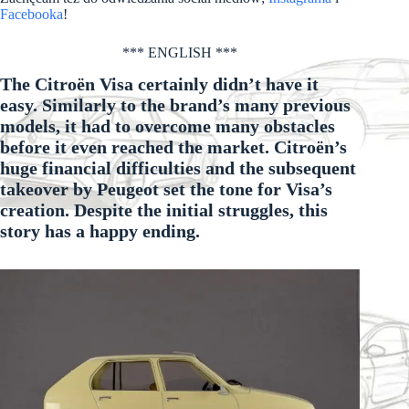
Facebooka
!
*** ENGLISH ***
The Citroën Visa certainly didn’t have it
easy. Similarly to the brand’s many previous
models, it had to overcome many obstacles
before it even reached the market. Citroën’s
huge financial difficulties and the subsequent
takeover by Peugeot set the tone for Visa’s
creation. Despite the initial struggles, this
story has a happy ending.