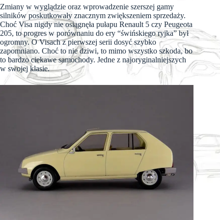
Zmiany w wyglądzie oraz wprowadzenie szerszej gamy
silników poskutkowały znacznym zwiększeniem sprzedaży.
Choć Visa nigdy nie osiągnęła pułapu Renault 5 czy Peugeota
205, to progres w porównaniu do ery “świńskiego ryjka” był
ogromny. O Visach z pierwszej serii dosyć szybko
zapomniano. Choć to nie dziwi, to mimo wszystko szkoda, bo
to bardzo ciekawe samochody. Jedne z najoryginalniejszych
w swojej klasie.