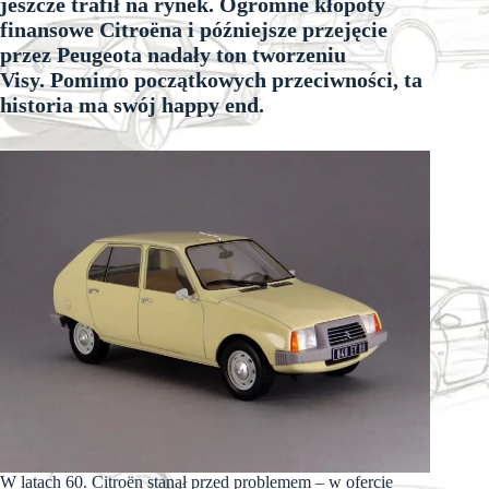
jeszcze trafił na rynek. Ogromne kłopoty
finansowe Citroëna i późniejsze przejęcie
przez Peugeota nadały ton tworzeniu
Visy. Pomimo początkowych przeciwności, ta
historia ma swój happy end.
W latach 60. Citroën stanął przed problemem – w ofercie