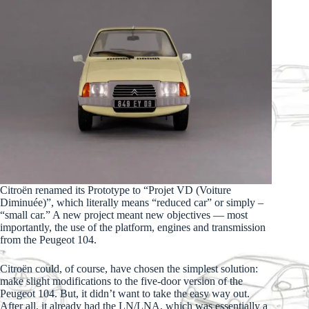
Citroën renamed its Prototype to “Projet VD (Voiture
Diminuée)”, which literally means “reduced car” or simply –
“small car.” A new project meant new objectives — most
importantly, the use of the platform, engines and transmission
from the Peugeot 104.
Citroën could, of course, have chosen the simplest solution:
make slight modifications to the five-door version of the
Peugeot 104. But, it didn’t want to take the easy way out.
After all, it already had the LN/LNA, which was essentially a