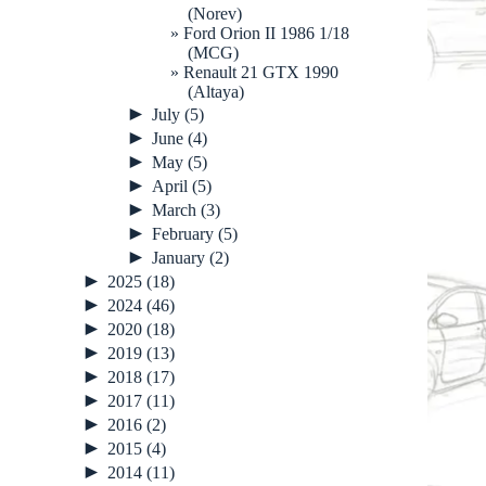
(Norev)
Ford Orion II 1986 1/18
(MCG)
Renault 21 GTX 1990
(Altaya)
►
July
(5)
►
June
(4)
►
May
(5)
►
April
(5)
►
March
(3)
►
February
(5)
►
January
(2)
►
2025
(18)
►
2024
(46)
►
2020
(18)
►
2019
(13)
►
2018
(17)
►
2017
(11)
►
2016
(2)
►
2015
(4)
►
2014
(11)