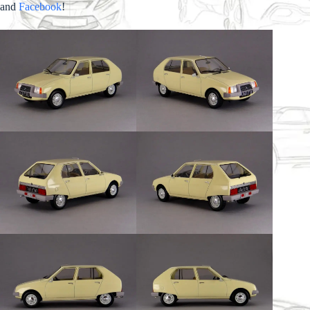
and
Facebook
!