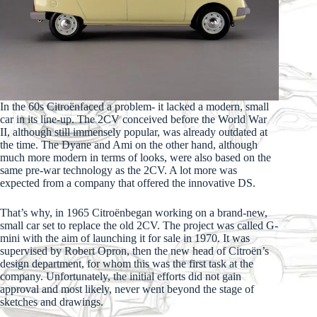
In the 60s Citroënfaced a problem- it lacked a modern, small
car in its line-up. The 2CV conceived before the World War
II, although still immensely popular, was already outdated at
the time. The Dyane and Ami on the other hand, although
much more modern in terms of looks, were also based on the
same pre-war technology as the 2CV. A lot more was
expected from a company that offered the innovative DS.
That’s why, in 1965 Citroënbegan working on a brand-new,
small car set to replace the old 2CV. The project was called G-
mini with the aim of launching it for sale in 1970. It was
supervised by Robert Opron, then the new head of Citroën’s
design department, for whom this was the first task at the
company. Unfortunately, the initial efforts did not gain
approval and most likely, never went beyond the stage of
sketches and drawings.