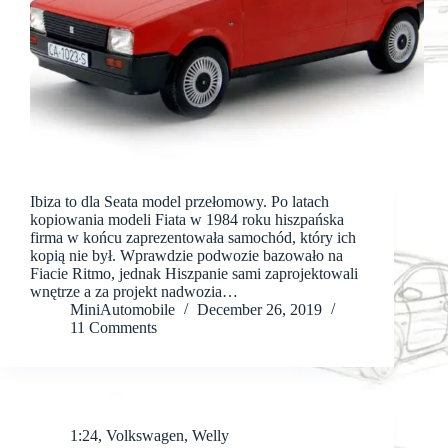
Ibiza to dla Seata model przełomowy. Po latach
kopiowania modeli Fiata w 1984 roku hiszpańska
firma w końcu zaprezentowała samochód, który ich
kopią nie był. Wprawdzie podwozie bazowało na
Fiacie Ritmo, jednak Hiszpanie sami zaprojektowali
wnętrze a za projekt nadwozia…
MiniAutomobile
December 26, 2019
11 Comments
1:24
,
Volkswagen
,
Welly