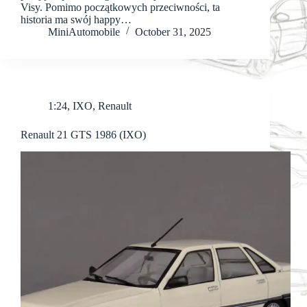
Visy. Pomimo początkowych przeciwności, ta
historia ma swój happy…
MiniAutomobile
October 31, 2025
1:24
,
IXO
,
Renault
Renault 21 GTS 1986 (IXO)