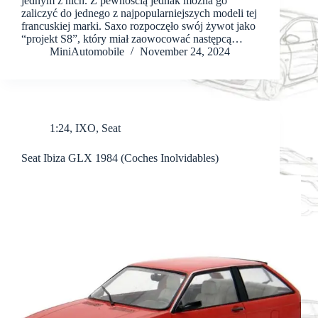
jednym z nich. Z pewnością jednak można go
zaliczyć do jednego z najpopularniejszych modeli tej
francuskiej marki. Saxo rozpoczęło swój żywot jako
“projekt S8”, który miał zaowocować następcą…
MiniAutomobile
November 24, 2024
1:24
,
IXO
,
Seat
Seat Ibiza GLX 1984 (Coches Inolvidables)