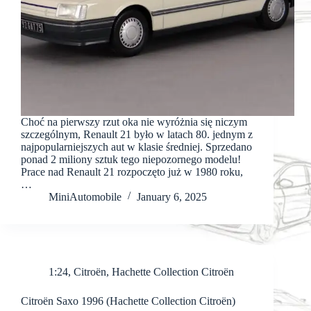
Choć na pierwszy rzut oka nie wyróżnia się niczym
szczególnym, Renault 21 było w latach 80. jednym z
najpopularniejszych aut w klasie średniej. Sprzedano
ponad 2 miliony sztuk tego niepozornego modelu!
Prace nad Renault 21 rozpoczęto już w 1980 roku,
…
MiniAutomobile
January 6, 2025
1:24
,
Citroën
,
Hachette Collection Citroën
Citroën Saxo 1996 (Hachette Collection Citroën)