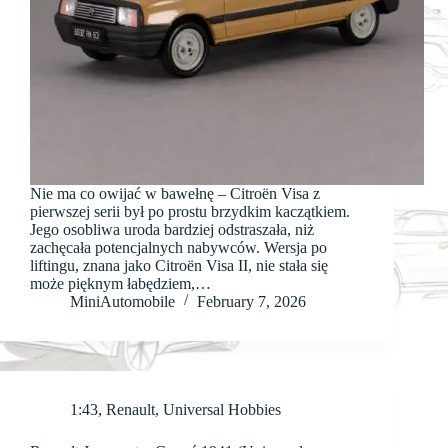
Nie ma co owijać w bawełnę – Citroën Visa z
pierwszej serii był po prostu brzydkim kaczątkiem.
Jego osobliwa uroda bardziej odstraszała, niż
zachęcała potencjalnych nabywców. Wersja po
liftingu, znana jako Citroën Visa II, nie stała się
może pięknym łabędziem,…
MiniAutomobile
February 7, 2026
1:43
,
Renault
,
Universal Hobbies