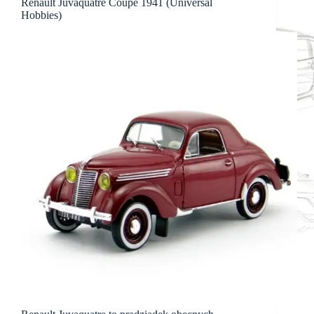
Renault Juvaquatre Coupé 1941 (Universal
Hobbies)