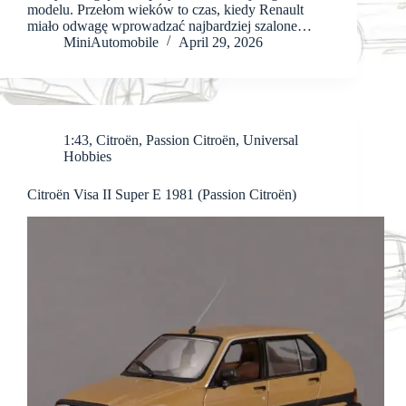
modelu. Przełom wieków to czas, kiedy Renault
miało odwagę wprowadzać najbardziej szalone…
MiniAutomobile
April 29, 2026
1:43
,
Citroën
,
Passion Citroën
,
Universal
Hobbies
Citroën Visa II Super E 1981 (Passion Citroën)