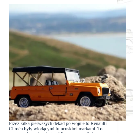
Przez kilka pierwszych dekad po wojnie to Renault i
Citroën były wiodącymi francuskimi markami. To