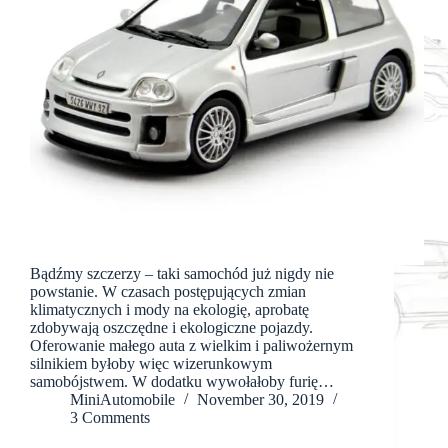
Bądźmy szczerzy – taki samochód już nigdy nie
powstanie. W czasach postępujących zmian
klimatycznych i mody na ekologię, aprobatę
zdobywają oszczędne i ekologiczne pojazdy.
Oferowanie małego auta z wielkim i paliwożernym
silnikiem byłoby więc wizerunkowym
samobójstwem. W dodatku wywołałoby furię…
MiniAutomobile
November 30, 2019
3 Comments