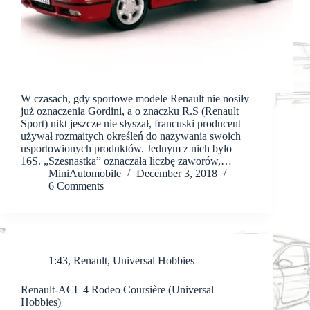
W czasach, gdy sportowe modele Renault nie nosiły
już oznaczenia Gordini, a o znaczku R.S (Renault
Sport) nikt jeszcze nie słyszał, francuski producent
używał rozmaitych określeń do nazywania swoich
usportowionych produktów. Jednym z nich było
16S. „Szesnastka” oznaczała liczbę zaworów,…
MiniAutomobile
December 3, 2018
6 Comments
1:43
,
Renault
,
Universal Hobbies
Renault-ACL 4 Rodeo Coursière (Universal
Hobbies)