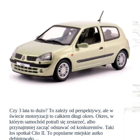
Czy 3 lata to dużo? To zależy od perspektywy, ale w
świecie motoryzacji to całkiem długi okres. Okres, w
którym samochód potrafi się zestarzeć, albo
przynajmniej zacząć odstawać od konkurentów. Taki
los spotkał Clio II. To popularne miejskie autko
debiutowało…