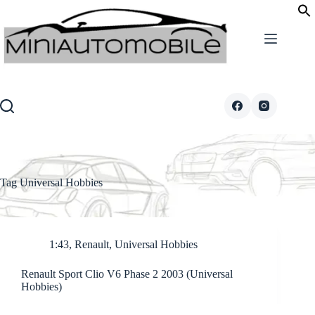
Skip
to
content
Tag
Universal Hobbies
1:43
,
Renault
,
Universal Hobbies
Renault Sport Clio V6 Phase 2 2003 (Universal
Hobbies)