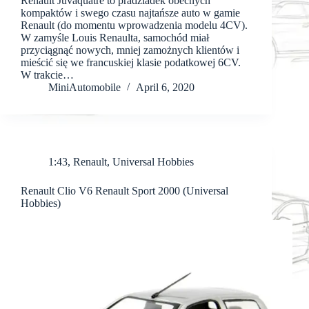
Renault Juvaquatre to pradziadek obecnych
kompaktów i swego czasu najtańsze auto w gamie
Renault (do momentu wprowadzenia modelu 4CV).
W zamyśle Louis Renaulta, samochód miał
przyciągnąć nowych, mniej zamożnych klientów i
mieścić się we francuskiej klasie podatkowej 6CV.
W trakcie…
MiniAutomobile
April 6, 2020
1:43
,
Renault
,
Universal Hobbies
Renault Clio V6 Renault Sport 2000 (Universal
Hobbies)