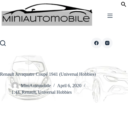
Skip
to
content
Renault Juvaquatre Coupé 1941 (Universal Hobbies)
MiniAutomobile
April 6, 2020
1:43
,
Renault
,
Universal Hobbies