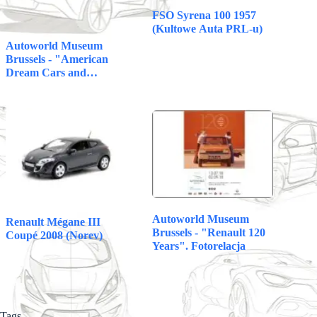
FSO Syrena 100 1957
(Kultowe Auta PRL-u)
Autoworld Museum
Brussels - "American
Dream Cars and…
Autoworld Museum
Renault Mégane III
Brussels - "Renault 120
Coupé 2008 (Norev)
Years". Fotorelacja
Tags