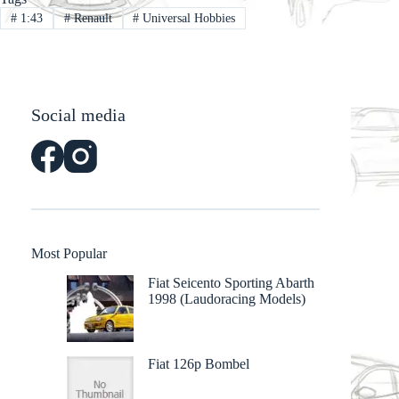
#
1:43
#
Renault
#
Universal Hobbies
Social media
Most Popular
Fiat Seicento Sporting Abarth
1998 (Laudoracing Models)
Fiat 126p Bombel