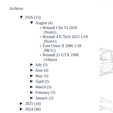
Archives
▼
2026
(33)
▼
August
(4)
Renault Clio VI 2026
(Norev)
Renault 4 E-Tech 2025 1/18
(Norev)
Ford Orion II 1986 1/18
(MCG)
Renault 21 GTX 1990
(Altaya)
►
July
(5)
►
June
(4)
►
May
(5)
►
April
(5)
►
March
(3)
►
February
(5)
►
January
(2)
►
2025
(18)
►
2024
(46)