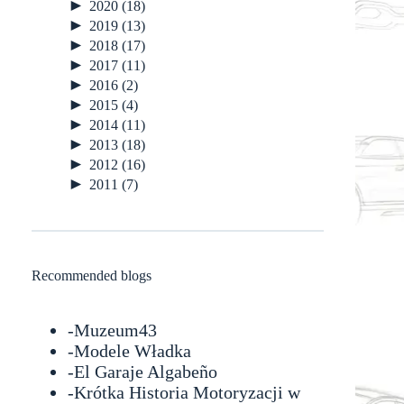
►
2020
(18)
►
2019
(13)
►
2018
(17)
►
2017
(11)
►
2016
(2)
►
2015
(4)
►
2014
(11)
►
2013
(18)
►
2012
(16)
►
2011
(7)
Recommended blogs
-
Muzeum43
-
Modele Władka
-
El Garaje Algabeño
-Krótka Historia Motoryzacji w