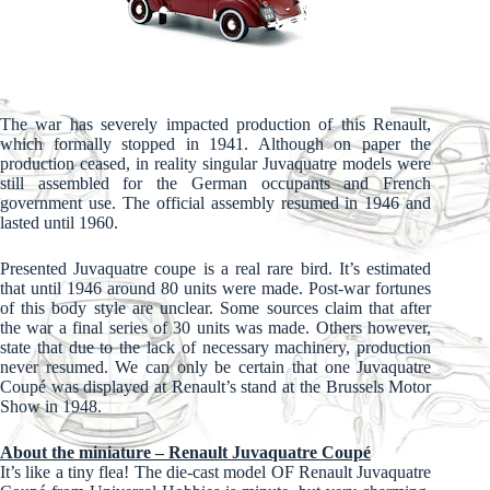
The war has severely impacted production of this Renault,
which formally stopped in 1941. Although on paper the
production ceased, in reality singular Juvaquatre models were
still assembled for the German occupants and French
government use. The official assembly resumed in 1946 and
lasted until 1960.
Presented Juvaquatre coupe is a real rare bird. It’s estimated
that until 1946 around 80 units were made. Post-war fortunes
of this body style are unclear. Some sources claim that after
the war a final series of 30 units was made. Others however,
state that due to the lack of necessary machinery, production
never resumed. We can only be certain that one Juvaquatre
Coupé was displayed at Renault’s stand at the Brussels Motor
Show in 1948.
About the miniature – Renault Juvaquatre Coupé
It’s like a tiny flea! The die-cast model OF Renault Juvaquatre