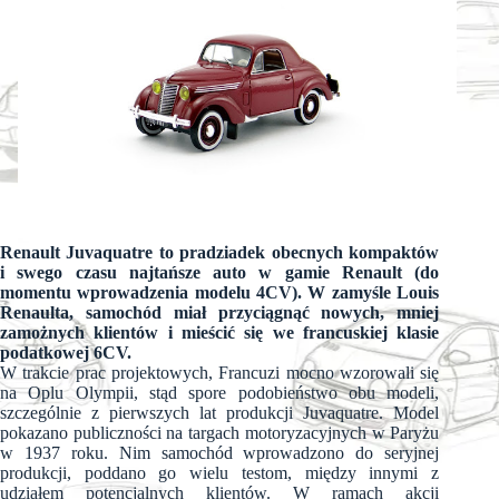
Renault Juvaquatre to pradziadek obecnych kompaktów
i swego czasu najtańsze auto w gamie Renault (do
momentu wprowadzenia modelu 4CV). W zamyśle Louis
Renaulta, samochód miał przyciągnąć nowych, mniej
zamożnych klientów i mieścić się we francuskiej klasie
podatkowej 6CV.
W trakcie prac projektowych, Francuzi mocno wzorowali się
na Oplu Olympii, stąd spore podobieństwo obu modeli,
szczególnie z pierwszych lat produkcji Juvaquatre. Model
pokazano publiczności na targach motoryzacyjnych w Paryżu
w 1937 roku. Nim samochód wprowadzono do seryjnej
produkcji, poddano go wielu testom, między innymi z
udziałem potencjalnych klientów. W ramach akcji