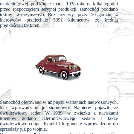
marketingowej, pod koniec marca 1938 roku na kilka tygodni
przed rozpoczęciem seryjnej produkcji, samochód poddano
testowi wytrzymałości. Bez przerwy, przez 50 godzin, 4
kierowców przejechało 5391 kilometrów ze średnią
prędkością 109 km/h.
Samochód oferowano w aż pięciu wariantach nadwoziowych,
lecz wprowadzano je stopniowo. Najpierw pojawił się
dwudrzwiowy sedan W 1939, w związku z naciskami
klientów dodano czterodrzwiowego sedana a także
dwudrzwiowe coupe. Kombi i furgonetkę wprowadzono do
sprzedaży już po wojnie.