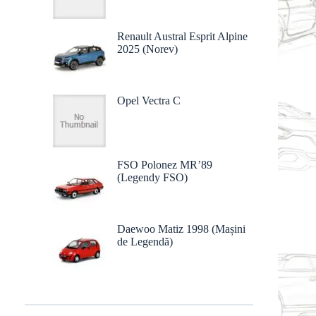
Renault Austral Esprit Alpine
2025 (Norev)
Opel Vectra C
FSO Polonez MR’89
(Legendy FSO)
Daewoo Matiz 1998 (Mașini
de Legendă)