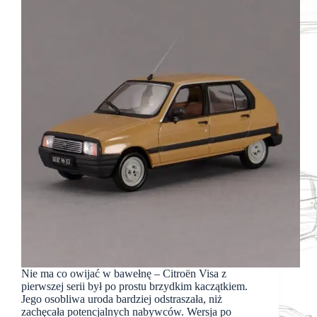
Nie ma co owijać w bawełnę – Citroën Visa z
pierwszej serii był po prostu brzydkim kaczątkiem.
Jego osobliwa uroda bardziej odstraszała, niż
zachęcała potencjalnych nabywców. Wersja po