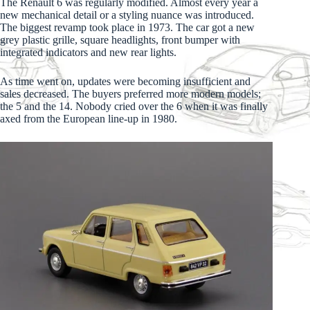
The Renault 6 was regularly modified. Almost every year a
new mechanical detail or a styling nuance was introduced.
The biggest revamp took place in 1973. The car got a new
grey plastic grille, square headlights, front bumper with
integrated indicators and new rear lights.
As time went on, updates were becoming insufficient and
sales decreased. The buyers preferred more modern models;
the 5 and the 14. Nobody cried over the 6 when it was finally
axed from the European line-up in 1980.