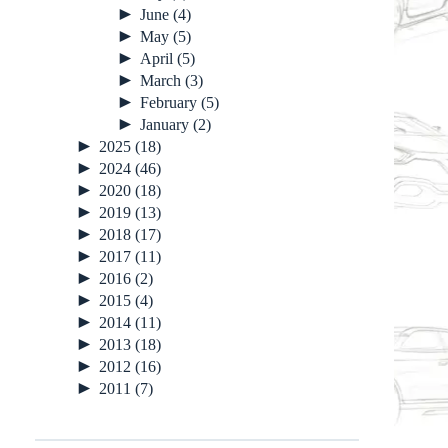
►
June
(4)
►
May
(5)
►
April
(5)
►
March
(3)
►
February
(5)
►
January
(2)
►
2025
(18)
►
2024
(46)
►
2020
(18)
►
2019
(13)
►
2018
(17)
►
2017
(11)
►
2016
(2)
►
2015
(4)
►
2014
(11)
►
2013
(18)
►
2012
(16)
►
2011
(7)