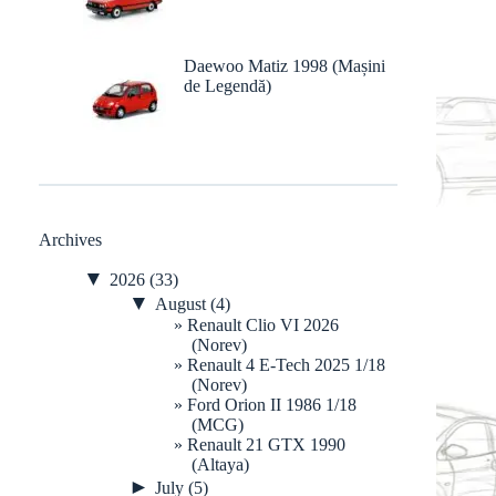
Daewoo Matiz 1998 (Mașini
de Legendă)
Archives
▼
2026
(33)
▼
August
(4)
Renault Clio VI 2026
(Norev)
Renault 4 E-Tech 2025 1/18
(Norev)
Ford Orion II 1986 1/18
(MCG)
Renault 21 GTX 1990
(Altaya)
►
July
(5)