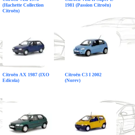
(Hachette Collection
1981 (Passion Citroën)
Citroën)
Citroën AX 1987 (IXO
Citroën C3 I 2002
Edicola)
(Norev)