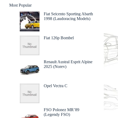
Most Popular
Fiat Seicento Sporting Abarth
1998 (Laudoracing Models)
Fiat 126p Bombel
Renault Austral Esprit Alpine
2025 (Norev)
Opel Vectra C
FSO Polonez MR’89
(Legendy FSO)