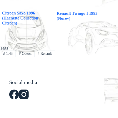
Citroën Saxo 1996
Renault Twingo I 1993
(Hachette Collection
(Norev)
Citroën)
Tags
#
1:43
#
Odeon
#
Renault
Social media