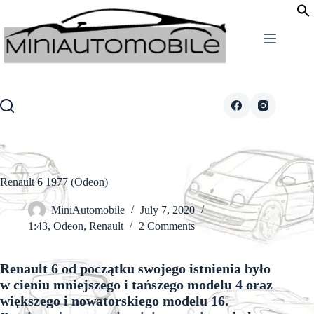
Skip
to
content
Renault 6 1977 (Odeon)
MiniAutomobile
July 7, 2020
1:43
,
Odeon
,
Renault
2 Comments
Renault 6 od początku swojego istnienia było
w cieniu mniejszego i tańszego modelu 4 oraz
większego i nowatorskiego modelu 16.