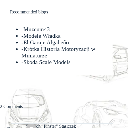
Recommended blogs
-
Muzeum43
-
Modele Władka
-
El Garaje Algabeño
-Krótka Historia Motoryzacji w
Miniaturze
-
Skoda Scale Models
2 Comments
Szymon "Finster" Stasiczek