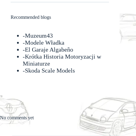
Recommended blogs
-
Muzeum43
-
Modele Władka
-
El Garaje Algabeño
-Krótka Historia Motoryzacji w
Miniaturze
-
Skoda Scale Models
No comments yet