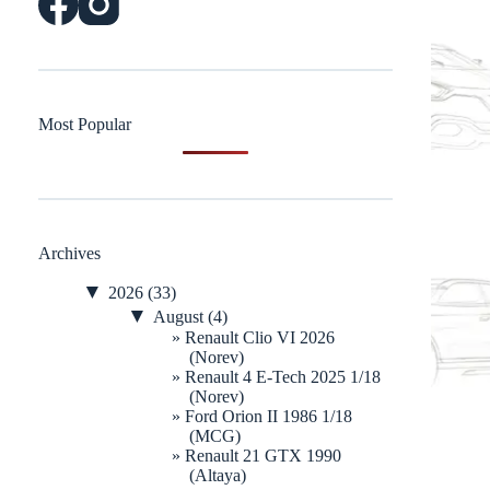
Most Popular
Archives
▼
2026
(33)
▼
August
(4)
Renault Clio VI 2026
(Norev)
Renault 4 E-Tech 2025 1/18
(Norev)
Ford Orion II 1986 1/18
(MCG)
Renault 21 GTX 1990
(Altaya)