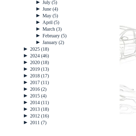
►
July
(5)
►
June
(4)
►
May
(5)
►
April
(5)
►
March
(3)
►
February
(5)
►
January
(2)
►
2025
(18)
►
2024
(46)
►
2020
(18)
►
2019
(13)
►
2018
(17)
►
2017
(11)
►
2016
(2)
►
2015
(4)
►
2014
(11)
►
2013
(18)
►
2012
(16)
►
2011
(7)