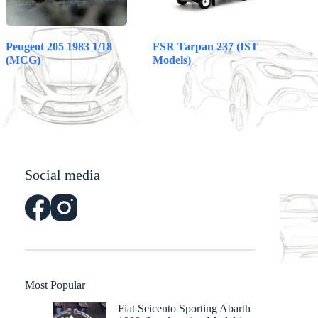
Peugeot 205 1983 1/18
FSR Tarpan 237 (IST
(MCG)
Models)
Social media
Most Popular
Fiat Seicento Sporting Abarth