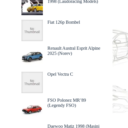
1998 (Laudoracing Models)
Fiat 126p Bombel
Renault Austral Esprit Alpine
2025 (Norev)
Opel Vectra C
FSO Polonez MR’89
(Legendy FSO)
Daewoo Matiz 1998 (Mașini