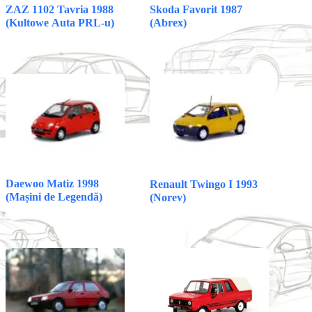
ZAZ 1102 Tavria 1988
Skoda Favorit 1987
(Kultowe Auta PRL-u)
(Abrex)
Daewoo Matiz 1998
Renault Twingo I 1993
(Mașini de Legendă)
(Norev)