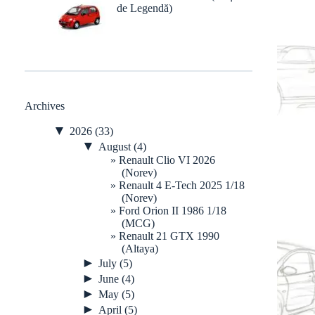
de Legendă)
Archives
▼
2026
(33)
▼
August
(4)
Renault Clio VI 2026
(Norev)
Renault 4 E-Tech 2025 1/18
(Norev)
Ford Orion II 1986 1/18
(MCG)
Renault 21 GTX 1990
(Altaya)
►
July
(5)
►
June
(4)
►
May
(5)
►
April
(5)