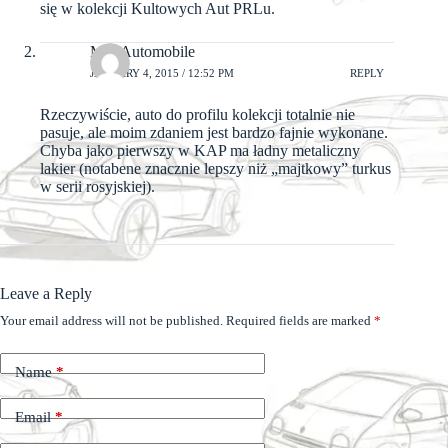
się w kolekcji Kultowych Aut PRLu.
MiniAutomobile
JANUARY 4, 2015 / 12:52 PM
REPLY
Rzeczywiście, auto do profilu kolekcji totalnie nie
pasuje, ale moim zdaniem jest bardzo fajnie wykonane.
Chyba jako pierwszy w KAP ma ładny metaliczny
lakier (notabene znacznie lepszy niż „majtkowy” turkus
w serii rosyjskiej).
Leave a Reply
Your email address will not be published.
Required fields are marked
*
Name
*
Email
*