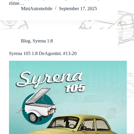
różne…
MiniAutomobile
September 17, 2025
Blog
,
Syrena 1:8
Syrena 105 1:8 DeAgostini. #13-20