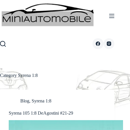
Skip
to
content
Category
Syrena 1:8
Blog
,
Syrena 1:8
Syrena 105 1:8 DeAgostini #21-29