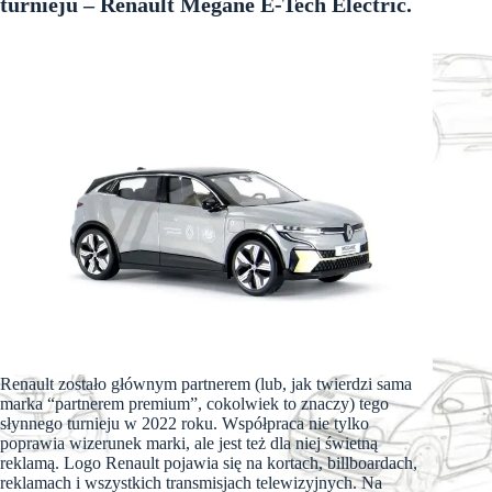
turnieju – Renault Megane E-Tech Electric.
Renault zostało głównym partnerem (lub, jak twierdzi sama
marka “partnerem premium”, cokolwiek to znaczy) tego
słynnego turnieju w 2022 roku. Współpraca nie tylko
poprawia wizerunek marki, ale jest też dla niej świetną
reklamą. Logo Renault pojawia się na kortach, billboardach,
reklamach i wszystkich transmisjach telewizyjnych. Na