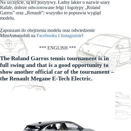
Na szczęście, są też pozytywy. Ładny lakier o nazwie szary
Rafale, dobrze odwzorowane felgi i logotypy „Roland
Garros” oraz „Renault”; wszystko to poprawia wygląd
modelu.
Zapraszam do obejrzenia modelu oraz odwiedzenie
MiniAutomobili na
Facebooku
i
Instagramie
!
*** ENGLISH ***
The Roland Garros tennis tournament is in
full swing and that is a good opportunity to
show another official car of the tournament –
the Renault Megane E-Tech Electric.