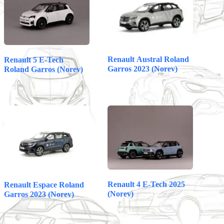
pp
t
Renault Austral Roland
Renault 5 E-Tech
Garros 2023 (Norev)
Roland Garros (Norev)
Renault 4 E-Tech 2025
Renault Espace Roland
(Norev)
Garros 2023 (Norev)