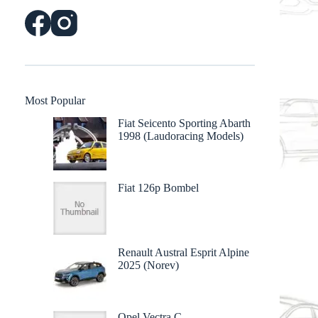
Most Popular
Fiat Seicento Sporting Abarth
1998 (Laudoracing Models)
Fiat 126p Bombel
Renault Austral Esprit Alpine
2025 (Norev)
Opel Vectra C