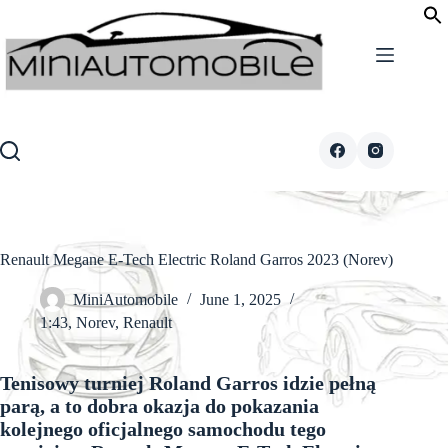
Skip
to
content
Renault Megane E-Tech Electric Roland Garros 2023 (Norev)
MiniAutomobile
June 1, 2025
1:43
,
Norev
,
Renault
Tenisowy turniej Roland Garros idzie pełną
parą, a to dobra okazja do pokazania
kolejnego oficjalnego samochodu tego