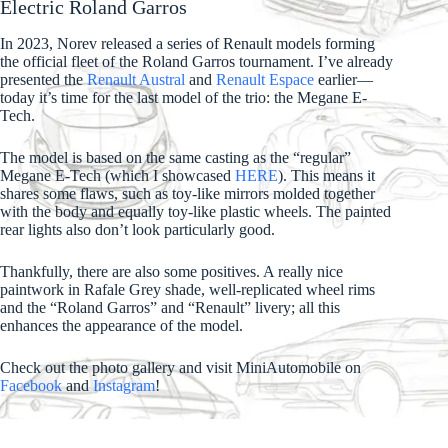
Electric Roland Garros
In 2023, Norev released a series of Renault models forming
the official fleet of the Roland Garros tournament. I’ve already
presented the
Renault Austral
and
Renault Espace
earlier—
today it’s time for the last model of the trio: the Megane E-
Tech.
The model is based on the same casting as the “regular”
Megane E-Tech (which I showcased
HERE
). This means it
shares some flaws, such as toy-like mirrors molded together
with the body and equally toy-like plastic wheels. The painted
rear lights also don’t look particularly good.
Thankfully, there are also some positives. A really nice
paintwork in Rafale Grey shade, well-replicated wheel rims
and the “Roland Garros” and “Renault” livery; all this
enhances the appearance of the model.
Check out the photo gallery and visit MiniAutomobile on
Facebook
and
Instagram
!