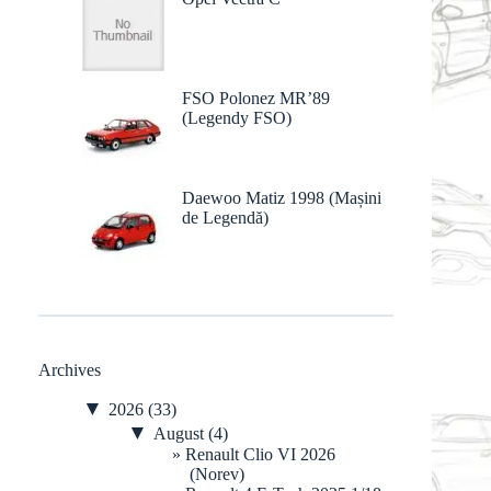
FSO Polonez MR’89
(Legendy FSO)
Daewoo Matiz 1998 (Mașini
de Legendă)
Archives
▼
2026
(33)
▼
August
(4)
Renault Clio VI 2026
(Norev)