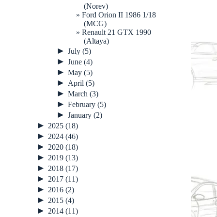
(Norev)
Ford Orion II 1986 1/18
(MCG)
Renault 21 GTX 1990
(Altaya)
►
July
(5)
►
June
(4)
►
May
(5)
►
April
(5)
►
March
(3)
►
February
(5)
►
January
(2)
►
2025
(18)
►
2024
(46)
►
2020
(18)
►
2019
(13)
►
2018
(17)
►
2017
(11)
►
2016
(2)
►
2015
(4)
►
2014
(11)