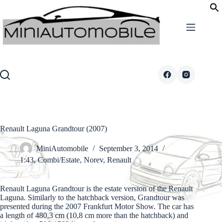
Skip
to
content
Renault Laguna Grandtour (2007)
MiniAutomobile
September 3, 2014
1:43
,
Combi/Estate
,
Norev
,
Renault
Renault Laguna Grandtour is the estate version of the Renault
Laguna. Similarly to the hatchback version, Grandtour was
presented during the 2007 Frankfurt Motor Show. The car has
a length of 480,3 cm (10,8 cm more than the hatchback) and