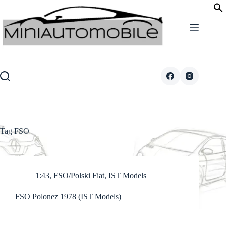
Skip
to
content
Tag
FSO
1:43
,
FSO/Polski Fiat
,
IST Models
FSO Polonez 1978 (IST Models)