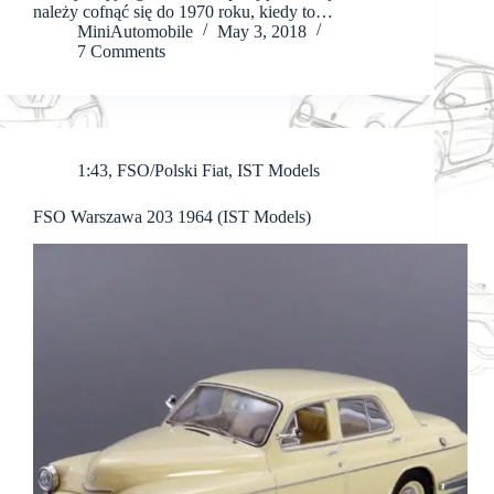
należy cofnąć się do 1970 roku, kiedy to…
MiniAutomobile
May 3, 2018
7 Comments
1:43
,
FSO/Polski Fiat
,
IST Models
FSO Warszawa 203 1964 (IST Models)