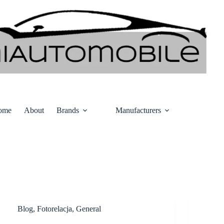
ome
About
Brands
Manufacturers
Blog
,
Fotorelacja
,
General