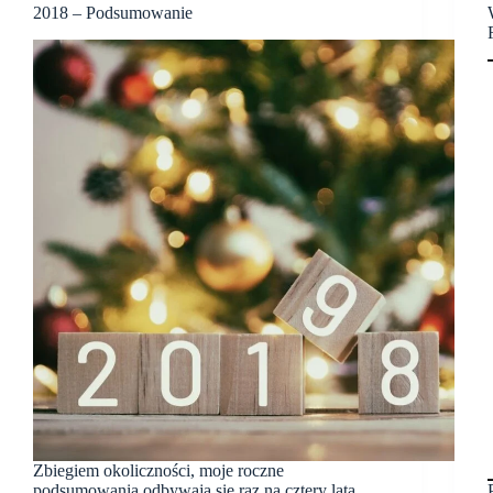
2018 – Podsumowanie
Zbiegiem okoliczności, moje roczne
podsumowania odbywają się raz na cztery lata,