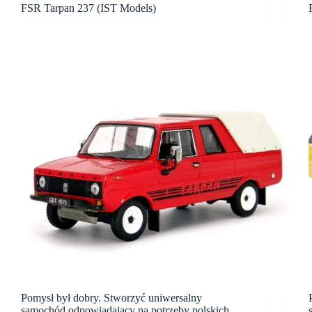
FSR Tarpan 237 (IST Models)
Pomysł był dobry. Stworzyć uniwersalny
samochód odpowiadający na potrzeby polskich