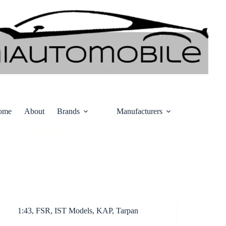
ome
About
Brands
Manufacturers
1:43
,
FSR
,
IST Models
,
KAP
,
Tarpan