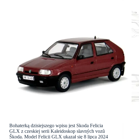
Bohaterką dzisiejszego wpisu jest Skoda Felicia
GLX z czeskiej serii Kaleidoskop slavných vozů
Škoda. Model Felicii GLX ukazał się 8 lipca 2024