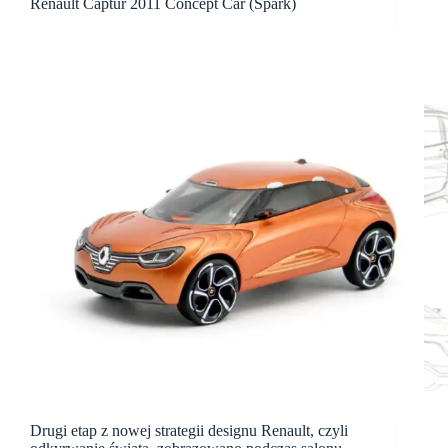
Renault Captur 2011 Concept Car (Spark)
Drugi etap z nowej strategii designu Renault, czyli