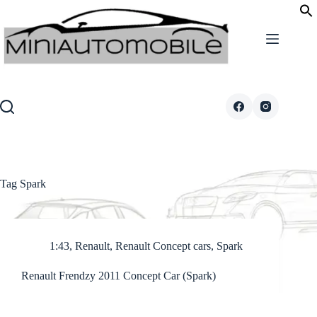
Skip
to
content
Tag
Spark
1:43
,
Renault
,
Renault Concept cars
,
Spark
Renault Frendzy 2011 Concept Car (Spark)